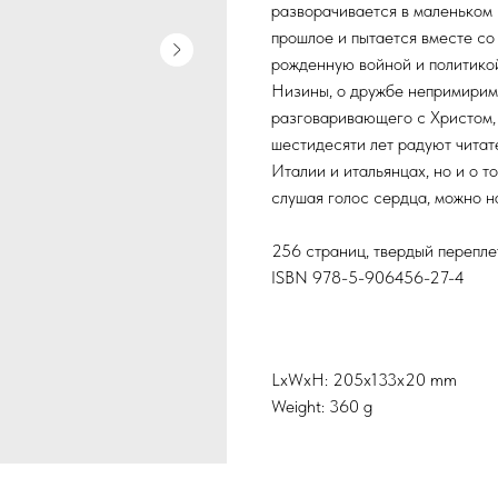
разворачивается в маленьком 
прошлое и пытается вместе со
рожденную войной и политикой
Низины, о дружбе непримирим
разговаривающего с Христом,
шестидесяти лет радуют читат
Италии и итальянцах, но и о т
слушая голос сердца, можно н
256 страниц, твердый перепле
ISBN 978-5-906456-27-4
LxWxH: 205x133x20 mm
Weight: 360 g