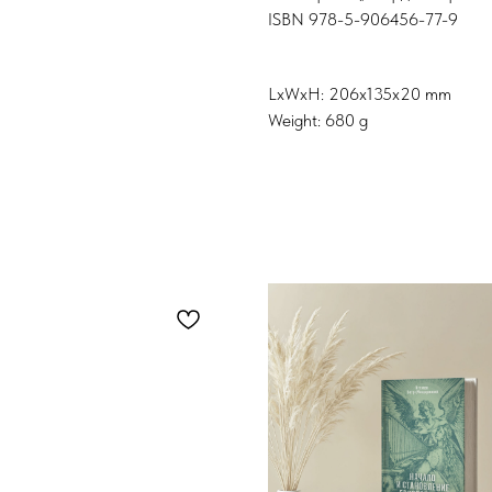
ISBN 978-5-906456-77-9
LxWxH: 206x135x20 mm
Weight: 680 g