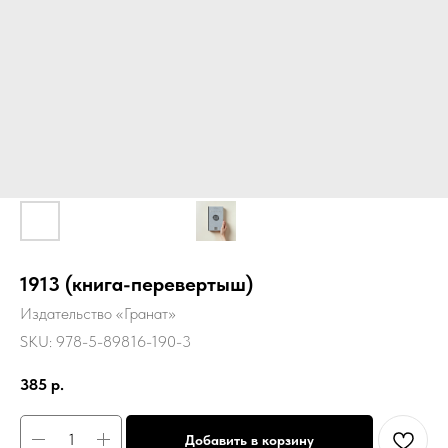
1913 (книга-перевертыш)
Издательство «Гранат»
SKU:
978-5-89816-190-3
385
р.
Добавить в корзину